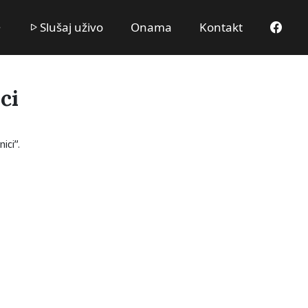
Slušaj uživo
Onama
Kontakt
ci
ici”.