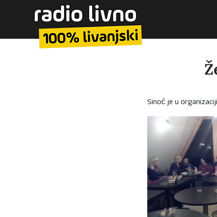
Ž
Sinoć je u organizacij