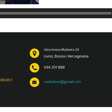
Ulica kneza Mutimira 29
Livno, Bosna i Hercegovina
034 201 888
ODCAST
radiolivno@gmail.com