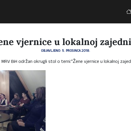
ene vjernice u lokalnoj zajedni
OBJAVLJENO: 5. PROSINCA 2018.
i MRV BiH održan okrugli stol o temi:”Žene vjernice u lokalnoj zajedn