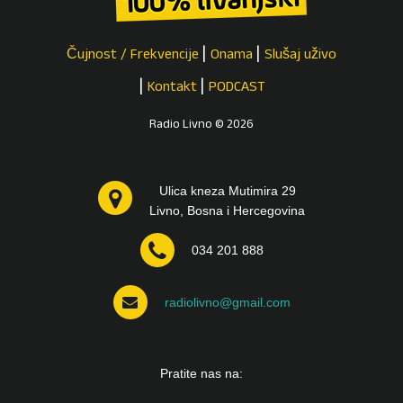
Čujnost / Frekvencije
Onama
Slušaj uživo
Kontakt
PODCAST
Radio Livno © 2026
Ulica kneza Mutimira 29
Livno, Bosna i Hercegovina
034 201 888
radiolivno@gmail.com
Pratite nas na: