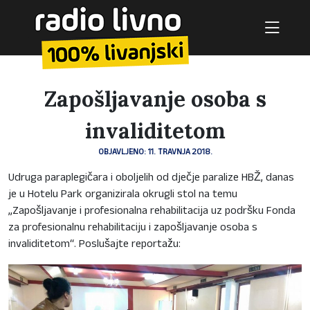
Zapošljavanje osoba s
invaliditetom
OBJAVLJENO: 11. TRAVNJA 2018.
Udruga paraplegičara i oboljelih od dječje paralize HBŽ, danas
je u Hotelu Park organizirala okrugli stol na temu
„Zapošljavanje i profesionalna rehabilitacija uz podršku Fonda
za profesionalnu rehabilitaciju i zapošljavanje osoba s
invaliditetom“. Poslušajte reportažu: