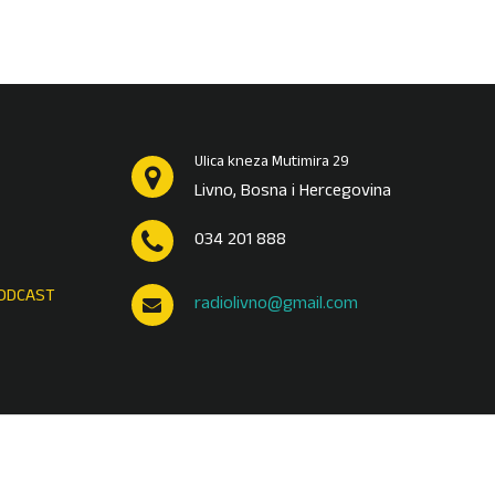
Ulica kneza Mutimira 29
Livno, Bosna i Hercegovina
034 201 888
ODCAST
radiolivno@gmail.com