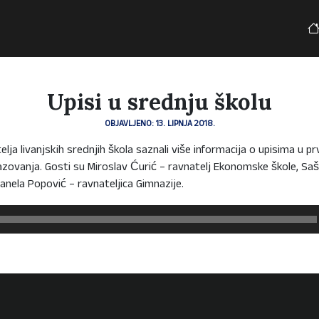
Upisi u srednju školu
OBJAVLJENO: 13. LIPNJA 2018.
ja livanjskih srednjih škola saznali više informacija o upisima u pr
zovanja. Gosti su Miroslav Ćurić – ravnatelj Ekonomske škole, Sa
anela Popović – ravnateljica Gimnazije.