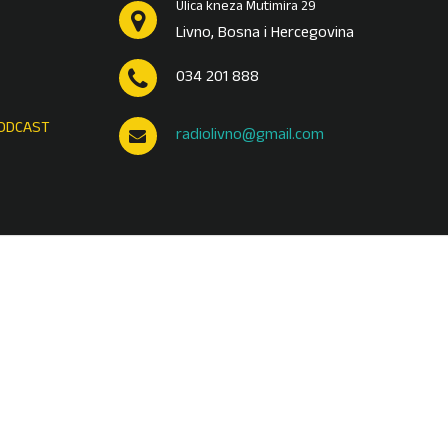
Ulica kneza Mutimira 29
Livno, Bosna i Hercegovina
034 201 888
ODCAST
radiolivno@gmail.com