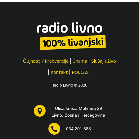
Čujnost / Frekvencije
Onama
Slušaj uživo
Kontakt
PODCAST
Radio Livno © 2026
Ulica kneza Mutimira 29
Livno, Bosna i Hercegovina
034 201 888