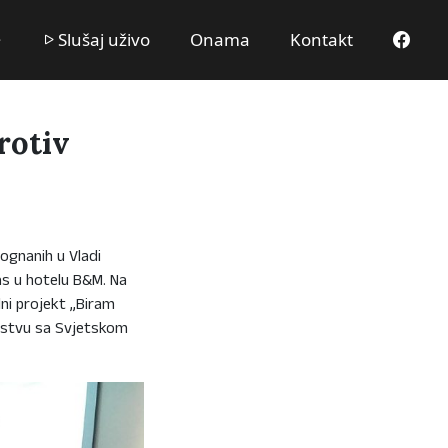
Slušaj uživo
Onama
Kontakt
rotiv
rognanih u Vladi
s u hotelu B&M. Na
ni projekt „Biram
nerstvu sa Svjetskom