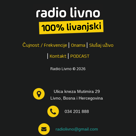
Čujnost / Frekvencije
Onama
Slušaj uživo
Kontakt
PODCAST
Radio Livno © 2026
Ulica kneza Mutimira 29
Livno, Bosna i Hercegovina
034 201 888
radiolivno@gmail.com