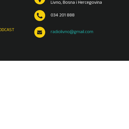
Livno, Bosna i Hercegovina
034 201 888
ODCAST
radiolivno@gmail.com