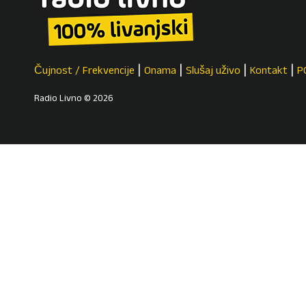
Čujnost / Frekvencije
Onama
Slušaj uživo
Kontakt
P
Radio Livno © 2026