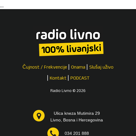
...
Čujnost / Frekvencije
Onama
Slušaj uživo
Kontakt
PODCAST
Radio Livno © 2026
Ulica kneza Mutimira 29
Livno, Bosna i Hercegovina
034 201 888