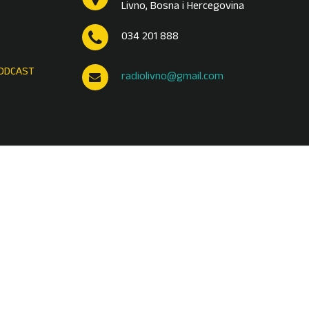
Livno, Bosna i Hercegovina
034 201 888
ODCAST
radiolivno@gmail.com