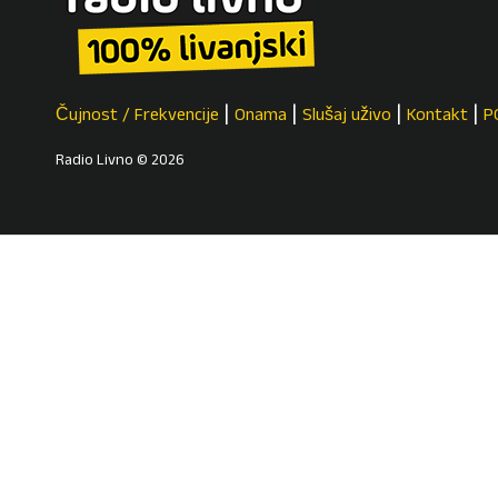
Čujnost / Frekvencije
Onama
Slušaj uživo
Kontakt
P
Radio Livno © 2026