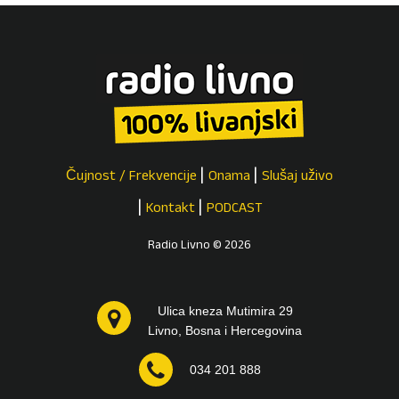
Čujnost / Frekvencije
Onama
Slušaj uživo
Kontakt
PODCAST
Radio Livno © 2026
Ulica kneza Mutimira 29
Livno, Bosna i Hercegovina
034 201 888