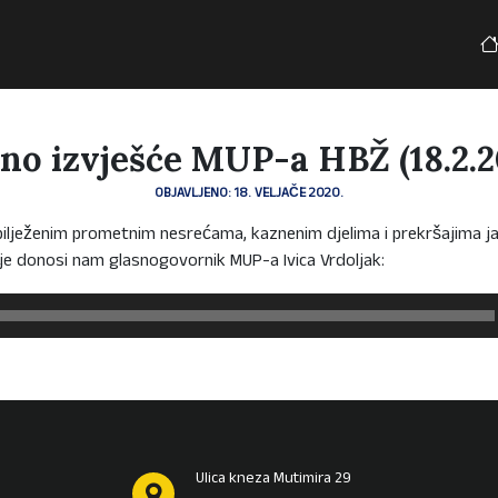
no izvješće MUP-a HBŽ (18.2.2
OBJAVLJENO: 18. VELJAČE 2020.
bilježenim prometnim nesrećama, kaznenim djelima i prekršajima ja
je donosi nam glasnogovornik MUP-a Ivica Vrdoljak:
Ulica kneza Mutimira 29