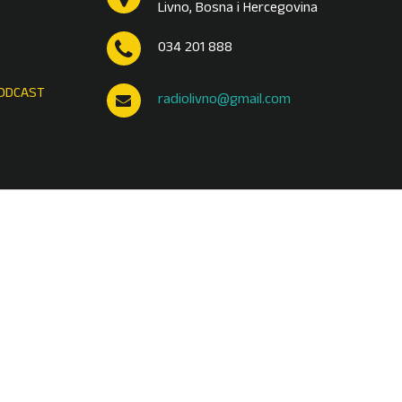
Livno, Bosna i Hercegovina
034 201 888
ODCAST
radiolivno@gmail.com