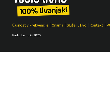
Čujnost / Frekvencije
Onama
Slušaj uživo
Kontakt
P
Radio Livno © 2026