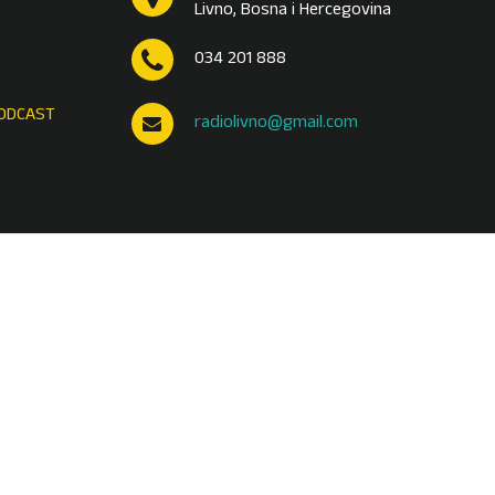
Livno, Bosna i Hercegovina
034 201 888
ODCAST
radiolivno@gmail.com