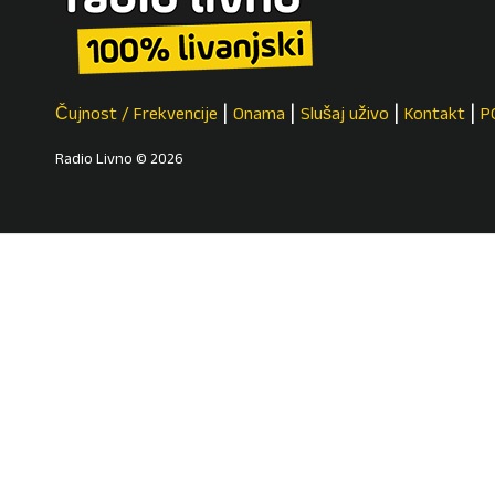
Čujnost / Frekvencije
Onama
Slušaj uživo
Kontakt
P
Radio Livno © 2026