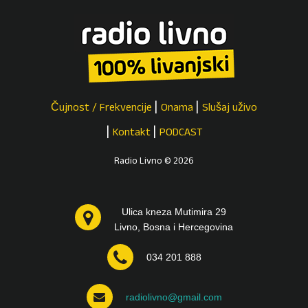
Čujnost / Frekvencije
Onama
Slušaj uživo
Kontakt
PODCAST
Radio Livno © 2026
Ulica kneza Mutimira 29
Livno, Bosna i Hercegovina
034 201 888
radiolivno@gmail.com