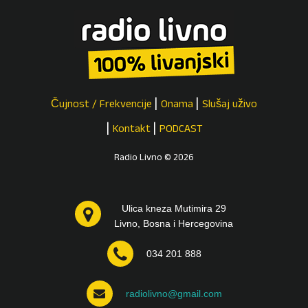
Čujnost / Frekvencije
Onama
Slušaj uživo
Kontakt
PODCAST
Radio Livno © 2026
Ulica kneza Mutimira 29
Livno, Bosna i Hercegovina
034 201 888
radiolivno@gmail.com