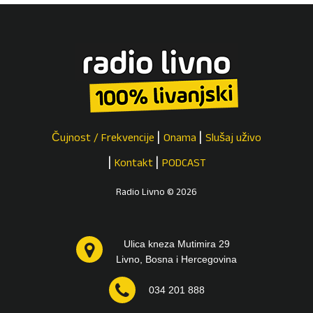
Čujnost / Frekvencije
Onama
Slušaj uživo
Kontakt
PODCAST
Radio Livno © 2026
Ulica kneza Mutimira 29
Livno, Bosna i Hercegovina
034 201 888