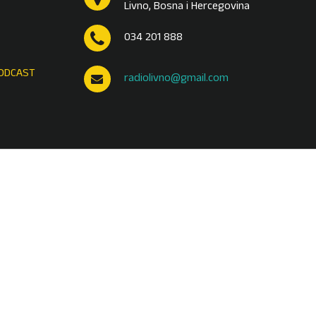
Livno, Bosna i Hercegovina
034 201 888
ODCAST
radiolivno@gmail.com