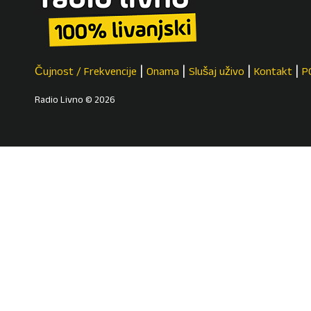
Čujnost / Frekvencije
Onama
Slušaj uživo
Kontakt
P
Radio Livno © 2026