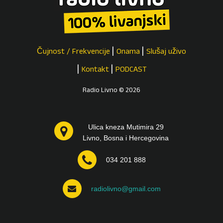
Čujnost / Frekvencije
Onama
Slušaj uživo
Kontakt
PODCAST
Radio Livno © 2026
Ulica kneza Mutimira 29
Livno, Bosna i Hercegovina
034 201 888
radiolivno@gmail.com