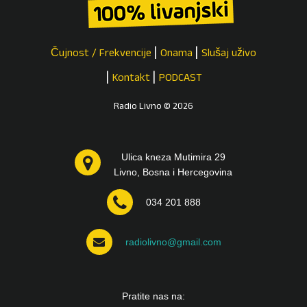
Čujnost / Frekvencije
Onama
Slušaj uživo
Kontakt
PODCAST
Radio Livno © 2026
Ulica kneza Mutimira 29
Livno, Bosna i Hercegovina
034 201 888
radiolivno@gmail.com
Pratite nas na: