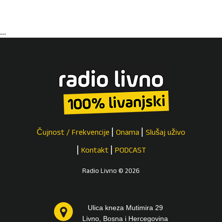
...
Čujnost / Frekvencije
Onama
Slušaj uživo
Kontakt
PODCAST
Radio Livno © 2026
Ulica kneza Mutimira 29
Livno, Bosna i Hercegovina