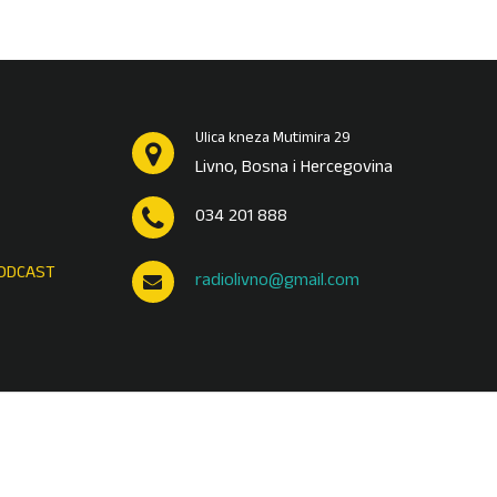
Ulica kneza Mutimira 29
Livno, Bosna i Hercegovina
034 201 888
ODCAST
radiolivno@gmail.com