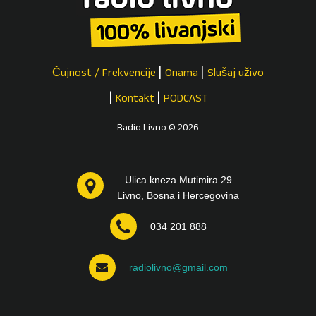
Čujnost / Frekvencije
Onama
Slušaj uživo
Kontakt
PODCAST
Radio Livno © 2026
Ulica kneza Mutimira 29
Livno, Bosna i Hercegovina
034 201 888
radiolivno@gmail.com