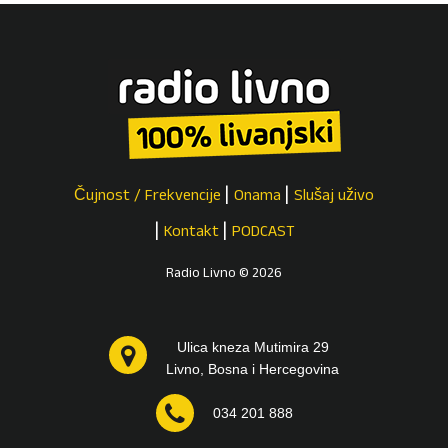
Čujnost / Frekvencije
Onama
Slušaj uživo
Kontakt
PODCAST
Radio Livno © 2026
Ulica kneza Mutimira 29
Livno, Bosna i Hercegovina
034 201 888