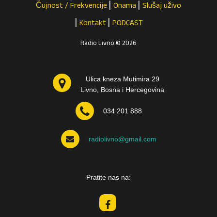
Čujnost / Frekvencije
Onama
Slušaj uživo
Kontakt
PODCAST
Radio Livno © 2026
Ulica kneza Mutimira 29
Livno, Bosna i Hercegovina
034 201 888
radiolivno@gmail.com
Pratite nas na: