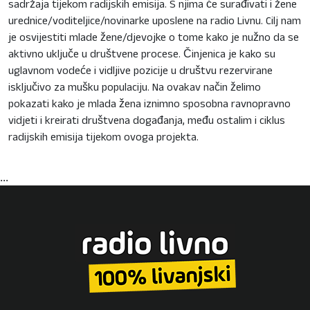
sadržaja tijekom radijskih emisija. S njima će surađivati i žene
urednice/voditeljice/novinarke uposlene na radio Livnu. Cilj nam
je osvijestiti mlade žene/djevojke o tome kako je nužno da se
aktivno uključe u društvene procese. Činjenica je kako su
uglavnom vodeće i vidljive pozicije u društvu rezervirane
isključivo za mušku populaciju. Na ovakav način želimo
pokazati kako je mlada žena iznimno sposobna ravnopravno
vidjeti i kreirati društvena događanja, među ostalim i ciklus
radijskih emisija tijekom ovoga projekta.
...