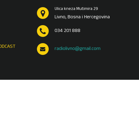
Ulica kneza Mutimira 29
Livno, Bosna i Hercegovina
034 201 888
ODCAST
radiolivno@gmail.com