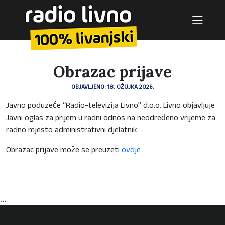
Obrazac prijave
OBJAVLJENO: 18. OŽUJKA 2026.
Javno poduzeće “Radio-televizija Livno” d.o.o. Livno objavljuje
Javni oglas za prijem u radni odnos na neodređeno vrijeme za
radno mjesto administrativni djelatnik.
Obrazac prijave može se preuzeti
ovdje
...