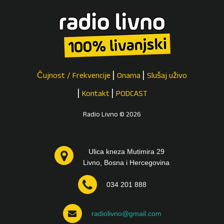
Čujnost / Frekvencije
Onama
Slušaj uživo
Kontakt
PODCAST
Radio Livno © 2026
Ulica kneza Mutimira 29
Livno, Bosna i Hercegovina
034 201 888
radiolivno@gmail.com