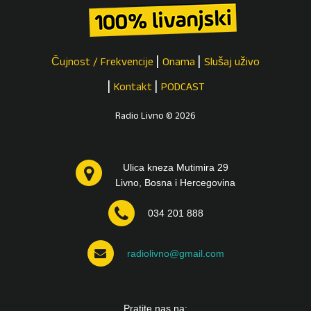
Čujnost / Frekvencije
Onama
Slušaj uživo
Kontakt
PODCAST
Radio Livno © 2026
Ulica kneza Mutimira 29
Livno, Bosna i Hercegovina
034 201 888
radiolivno@gmail.com
Pratite nas na: