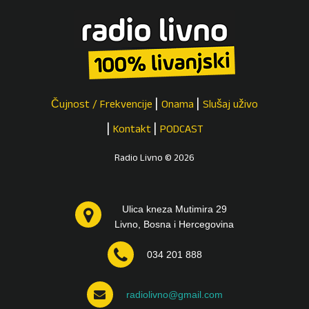
Čujnost / Frekvencije
Onama
Slušaj uživo
Kontakt
PODCAST
Radio Livno © 2026
Ulica kneza Mutimira 29
Livno, Bosna i Hercegovina
034 201 888
radiolivno@gmail.com