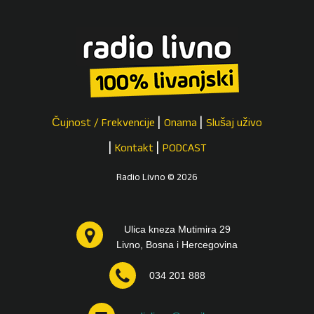
Čujnost / Frekvencije
Onama
Slušaj uživo
Kontakt
PODCAST
Radio Livno © 2026
Ulica kneza Mutimira 29
Livno, Bosna i Hercegovina
034 201 888