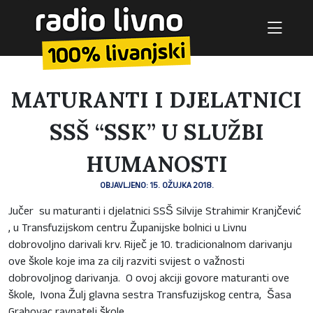
MATURANTI I DJELATNICI
SSŠ “SSK” U SLUŽBI
HUMANOSTI
OBJAVLJENO: 15. OŽUJKA 2018.
Jučer su maturanti i djelatnici SSŠ Silvije Strahimir Kranjčević
, u Transfuzijskom centru Županijske bolnici u Livnu
dobrovoljno darivali krv. Riječ je 10. tradicionalnom darivanju
ove škole koje ima za cilj razviti svijest o važnosti
dobrovoljnog darivanja. O ovoj akciji govore maturanti ove
škole, Ivona Žulj glavna sestra Transfuzijskog centra, Šasa