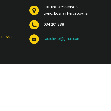
Ulica kneza Mutimira 29
Livno, Bosna i Hercegovina
034 201 888
ODCAST
radiolivno@gmail.com