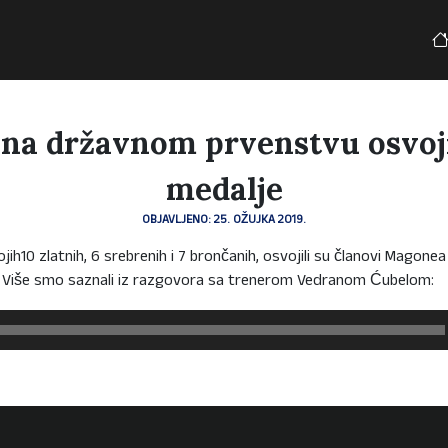
na državnom prvenstvu osvoji
medalje
OBJAVLJENO: 25. OŽUJKA 2019.
jih10 zlatnih, 6 srebrenih i 7 brončanih, osvojili su članovi Magon
. Više smo saznali iz razgovora sa trenerom Vedranom Ćubelom: