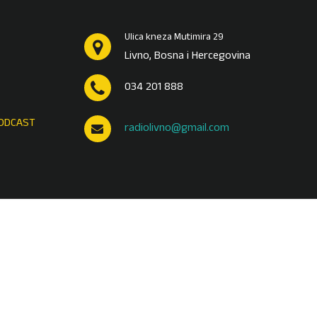
Ulica kneza Mutimira 29
Livno, Bosna i Hercegovina
034 201 888
ODCAST
radiolivno@gmail.com