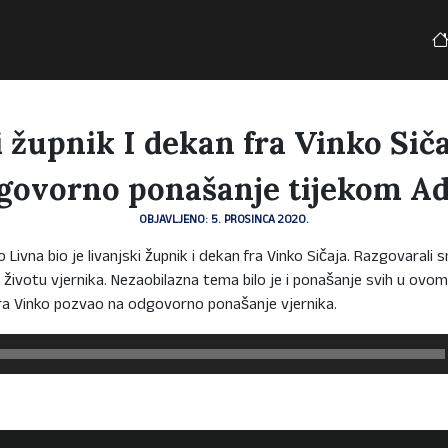
 župnik I dekan fra Vinko Sič
govorno ponašanje tijekom A
OBJAVLJENO: 5. PROSINCA 2020.
Livna bio je livanjski župnik i dekan fra Vinko Sičaja. Razgovarali
u životu vjernika. Nezaobilazna tema bilo je i ponašanje svih u ov
 fra Vinko pozvao na odgovorno ponašanje vjernika.