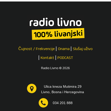
Čujnost / Frekvencije
Onama
Slušaj uživo
Kontakt
PODCAST
Radio Livno © 2026
Ulica kneza Mutimira 29
Livno, Bosna i Hercegovina
034 201 888