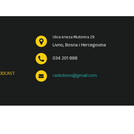
Ulica kneza Mutimira 29
Livno, Bosna i Hercegovina
034 201 888
ODCAST
radiolivno@gmail.com