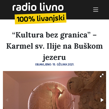
“Kultura bez granica” –
Karmel sv. Ilije na Buškom
jezeru
OBJAVLJENO: 15. OŽUJKA 2021.