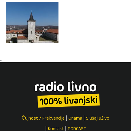
...
Čujnost / Frekvencije
Onama
Slušaj uživo
Kontakt
PODCAST