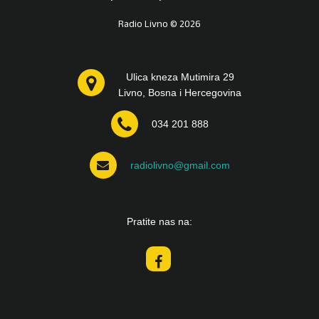
Radio Livno © 2026
Ulica kneza Mutimira 29
Livno, Bosna i Hercegovina
034 201 888
radiolivno@gmail.com
Pratite nas na: