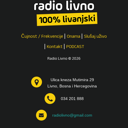
Čujnost / Frekvencije
Onama
Slušaj uživo
Kontakt
PODCAST
Radio Livno © 2026
Ulica kneza Mutimira 29
Livno, Bosna i Hercegovina
034 201 888
radiolivno@gmail.com