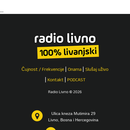
...
Čujnost / Frekvencije
Onama
Slušaj uživo
Kontakt
PODCAST
Radio Livno © 2026
Ulica kneza Mutimira 29
Livno, Bosna i Hercegovina