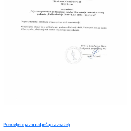
Ponovljeni javni natječaj ravnatelj