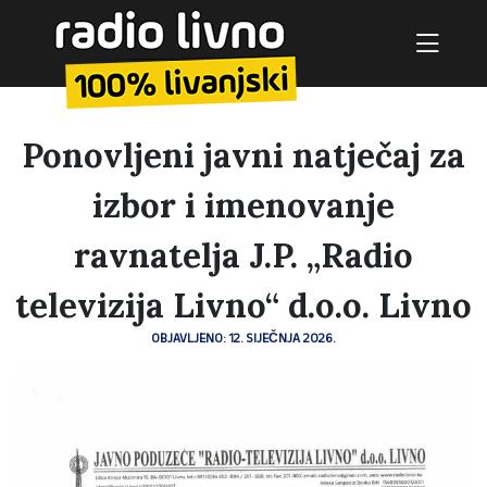
Ponovljeni javni natječaj za
izbor i imenovanje
ravnatelja J.P. „Radio
televizija Livno“ d.o.o. Livno
OBJAVLJENO: 12. SIJEČNJA 2026.