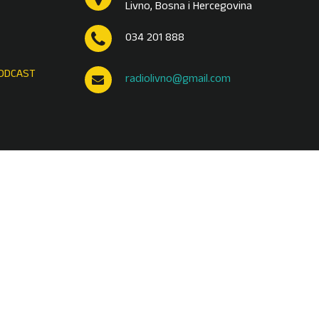
Livno, Bosna i Hercegovina
034 201 888
ODCAST
radiolivno@gmail.com