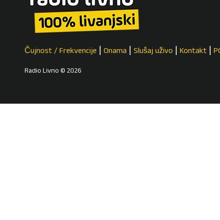
Čujnost / Frekvencije
Onama
Slušaj uživo
Kontakt
P
Radio Livno © 2026