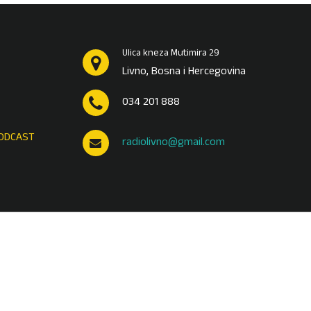
Ulica kneza Mutimira 29
Livno, Bosna i Hercegovina
034 201 888
ODCAST
radiolivno@gmail.com