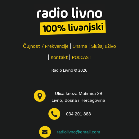
Čujnost / Frekvencije
Onama
Slušaj uživo
Kontakt
PODCAST
Radio Livno © 2026
Ulica kneza Mutimira 29
Livno, Bosna i Hercegovina
034 201 888
radiolivno@gmail.com