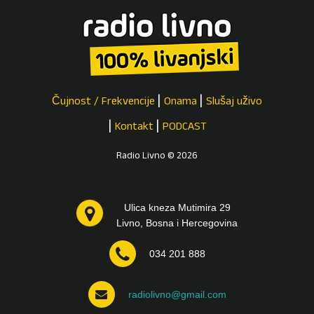
Čujnost / Frekvencije
Onama
Slušaj uživo
Kontakt
PODCAST
Radio Livno © 2026
Ulica kneza Mutimira 29
Livno, Bosna i Hercegovina
034 201 888
radiolivno@gmail.com