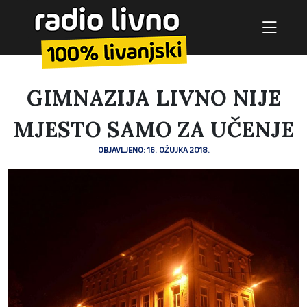
GIMNAZIJA LIVNO NIJE
MJESTO SAMO ZA UČENJE
OBJAVLJENO: 16. OŽUJKA 2018.