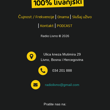
Čujnost / Frekvencije
Onama
Slušaj uživo
Kontakt
PODCAST
Radio Livno © 2026
Ulica kneza Mutimira 29
Livno, Bosna i Hercegovina
034 201 888
radiolivno@gmail.com
Pratite nas na: