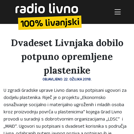
Dvadeset Livnjaka dobilo
potpuno opremljene
plastenike
OBJAVLJENO: 22. OŽUJKA 2018.
U zgradi Gradske uprave Livno danas su potpisani ugovori za
dodjelu plastenika. Riječ je o projektu „Ekonomsko
osnaživanje socijalno i materijalno ugroženih i mladih osoba
kroz proizvodnju povrća u plastenicima“ kojega Grad Livno
provodi u suradnji s dobrotvornim organizacijama „LDSC“ i
„MAID“. Ugovori su potpisani s dvadeset korisnika s područja