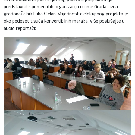
Livna, odabranih putem javnog poziva a potpisao ih je
predstavnik spomenutih organizacija i u ime Grada Livna
gradonačelnik Luka Čelan. Vrijednost cjelokupnog projekta je
oko pedeset tisuća konvertibilnih maraka. Više poslušajte u
audio reportaži: