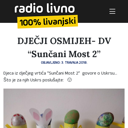
DJEČJI OSMIJEH- DV
“Sunčani Most 2”
OBJAVLJENO: 3. TRAVNJA 2018.
Djeca iz dječjeg vrtića “Sunčani Most 2” govore o Uskrsu…
Što je za njih Uskrs poslušajte: 🙂