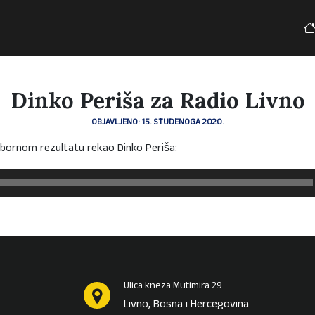
Dinko Periša za Radio Livno
OBJAVLJENO: 15. STUDENOGA 2020.
zbornom rezultatu rekao Dinko Periša:
Ulica kneza Mutimira 29
Livno, Bosna i Hercegovina