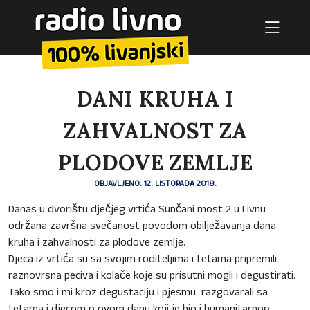
DANI KRUHA I
ZAHVALNOST ZA
PLODOVE ZEMLJE
OBJAVLJENO: 12. LISTOPADA 2018.
Danas u dvorištu dječjeg vrtića Sunčani most 2 u Livnu
održana završna svečanost povodom obilježavanja dana
kruha i zahvalnosti za plodove zemlje.
Djeca iz vrtića su sa svojim roditeljima i tetama pripremili
raznovrsna peciva i kolače koje su prisutni mogli i degustirati.
Tako smo i mi kroz degustaciju i pjesmu razgovarali sa