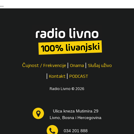
...
Čujnost / Frekvencije
Onama
Slušaj uživo
Kontakt
PODCAST
Radio Livno © 2026
Ulica kneza Mutimira 29
Livno, Bosna i Hercegovina
034 201 888