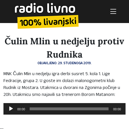
Čulin Mlin u nedjelju protiv
Rudnika
OBJAVLJENO: 29. STUDENOGA 2019.
MNK Čulin Mlin u nedjelju igra derbi susret 5. kola 1. Lige
Fedracije, grupa 2. U goste im dolazi malonogometni klub
Rudnik iz Mostara. Utakmica u dvorani na Zgonima počinje u
20h. Utakmicu smo najavili sa trenerom Borom Matanom:
Reproduktor
00:00
00:00
audiozapisa
...