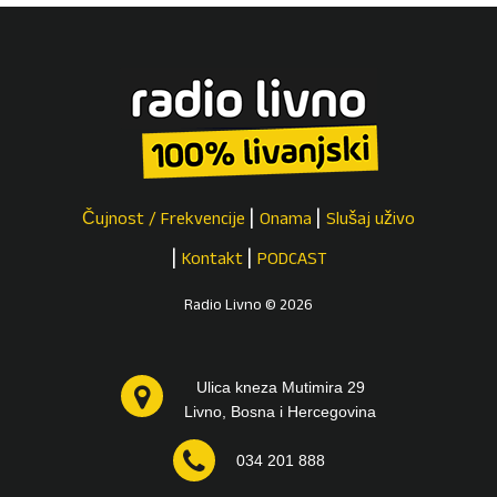
Čujnost / Frekvencije
Onama
Slušaj uživo
Kontakt
PODCAST
Radio Livno © 2026
Ulica kneza Mutimira 29
Livno, Bosna i Hercegovina
034 201 888