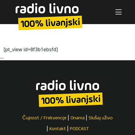
[pt_view id=8f3b1ebsfd]
...
Čujnost / Frekvencije
Onama
Slušaj uživo
Kontakt
PODCAST