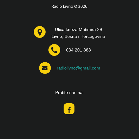
Radio Livno © 2026
Ulica kneza Mutimira 29
Livno, Bosna i Hercegovina
034 201 888
radiolivno@gmail.com
Pratite nas na: