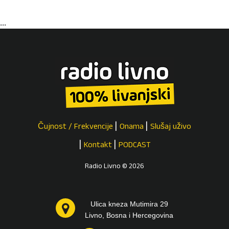
...
Čujnost / Frekvencije
Onama
Slušaj uživo
Kontakt
PODCAST
Radio Livno © 2026
Ulica kneza Mutimira 29
Livno, Bosna i Hercegovina